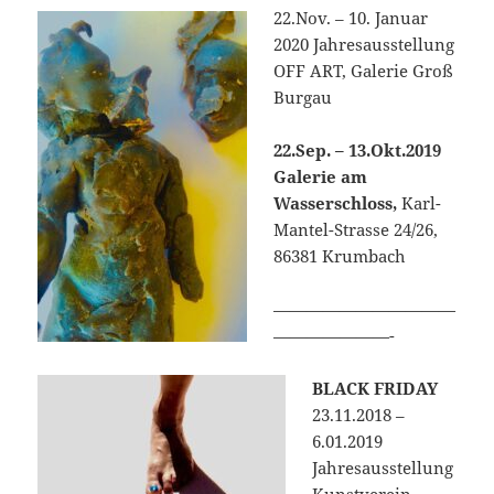
22.Nov. – 10. Januar
2020 Jahresausstellung
OFF ART, Galerie Groß
Burgau
22.Sep. – 13.Okt.2019
Galerie am
Wasserschloss,
Karl-
Mantel-Strasse 24/26,
86381 Krumbach
———————————
———————-
BLACK FRIDAY
23.11.2018 –
6.01.2019
Jahresausstellung