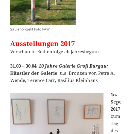
Säulenprojekt Foto PAW
Ausstellungen 2017
Vorschau in Reihenfolge ab Jahresbeginn :
31.03 – 30.04
20 Jahre Galerie Groß Burgau:
Künstler der Galerie
u.a. Bronzen von Petra A.
Wende, Terence Carr, Basilius Kleinhans
1o.
Sept
2017
zum
Tag
des