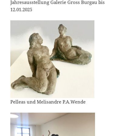
Jahresausstellung Galerie Gross Burgau bis
12.01.2025
Pelleas und Melisandre P.A.Wende