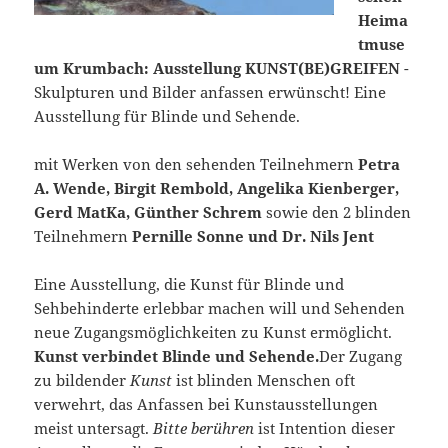
Heima
tmuse
um Krumbach: Ausstellung KUNST(BE)GREIFEN
-
Skulpturen und Bilder anfassen erwünscht! Eine
Ausstellung für Blinde und Sehende.
mit Werken von den sehenden Teilnehmern
Petra
A. Wende, Birgit Rembold, Angelika Kienberger,
Gerd MatKa, Günther Schrem
sowie den 2 blinden
Teilnehmern
Pernille Sonne und Dr. Nils Jent
Eine Ausstellung, die Kunst für Blinde und
Sehbehinderte erlebbar machen will und Sehenden
neue Zugangsmöglichkeiten zu Kunst ermöglicht.
Kunst verbindet Blinde und Sehende.
Der Zugang
zu bildender
Kunst
ist blinden Menschen oft
verwehrt, das Anfassen bei Kunstausstellungen
meist untersagt.
Bitte berühren
ist Intention dieser