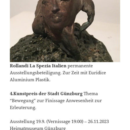
Rollandi La Spezia Italien
permanente
Ausstellungsbeteiligung. Zur Zeit mit Euridice
Aluminium Plastik.
4.Kunstpreis der Stadt Günzburg
Thema
“Bewegung” zur Finissage Anwesenheit zur
Erleuterung.
Ausstellung 19.9. (Vernissage 19:00) – 26.11.2023
Heimatmuseum Günzburg