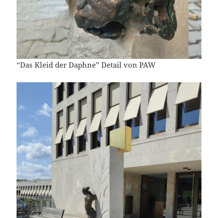
“Das Kleid der Daphne” Detail von PAW