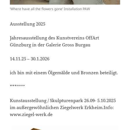
‘Where have all the flowers gone’ Installation PAW
Ausstellung 2025
Jahresausstellung des Kunstvereins OffArt
Günzburg in der Galerie Gross Burgau
14.11.25 – 30.1.2026
ich bin mit einem Ölgemälde und Bronzen beteiligt.
***””””
Kunstausstellung / Skulpturenpark 26.09- 5.10.2025
im außergewöhnlichen Ziegelwerk Erkheim.Info:
www.ziegel-werk.de