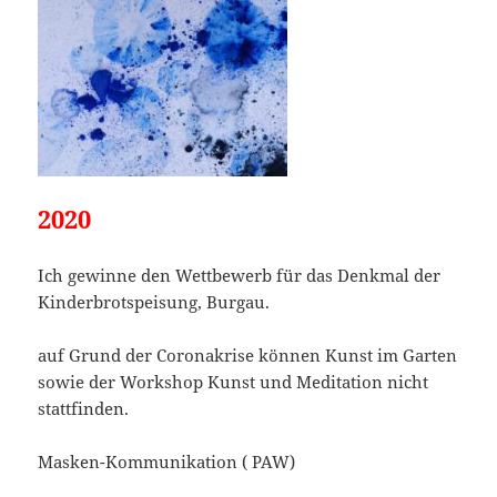
2020
Ich gewinne den Wettbewerb für das Denkmal der
Kinderbrotspeisung, Burgau.
auf Grund der Coronakrise können Kunst im Garten
sowie der Workshop Kunst und Meditation nicht
stattfinden.
Masken-Kommunikation ( PAW)