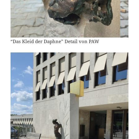
“Das Kleid der Daphne” Detail von PAW