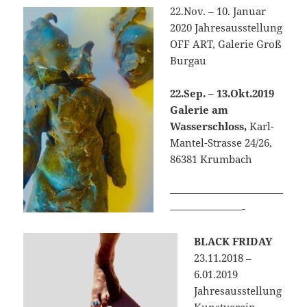
22.Nov. – 10. Januar
2020 Jahresausstellung
OFF ART, Galerie Groß
Burgau
22.Sep. – 13.Okt.2019
Galerie am
Wasserschloss,
Karl-
Mantel-Strasse 24/26,
86381 Krumbach
———————————
———————-
BLACK FRIDAY
23.11.2018 –
6.01.2019
Jahresausstellung