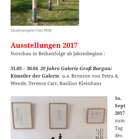
Säulenprojekt Foto PAW
Ausstellungen 2017
Vorschau in Reihenfolge ab Jahresbeginn :
31.03 – 30.04
20 Jahre Galerie Groß Burgau:
Künstler der Galerie
u.a. Bronzen von Petra A.
Wende, Terence Carr, Basilius Kleinhans
1o.
Sept
2017
zum
Tag
des