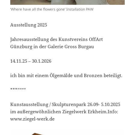
‘Where have all the flowers gone’ Installation PAW
Ausstellung 2025
Jahresausstellung des Kunstvereins OffArt
Günzburg in der Galerie Gross Burgau
14.11.25 – 30.1.2026
ich bin mit einem Ölgemälde und Bronzen beteiligt.
***””””
Kunstausstellung / Skulpturenpark 26.09- 5.10.2025
im außergewöhnlichen Ziegelwerk Erkheim.Info:
www.ziegel-werk.de