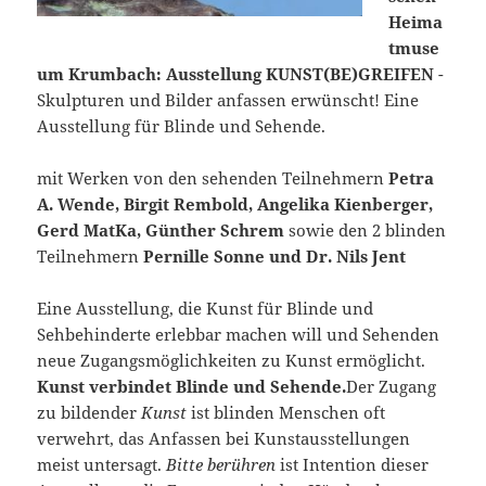
Heima
tmuse
um Krumbach: Ausstellung KUNST(BE)GREIFEN
-
Skulpturen und Bilder anfassen erwünscht! Eine
Ausstellung für Blinde und Sehende.
mit Werken von den sehenden Teilnehmern
Petra
A. Wende, Birgit Rembold, Angelika Kienberger,
Gerd MatKa, Günther Schrem
sowie den 2 blinden
Teilnehmern
Pernille Sonne und Dr. Nils Jent
Eine Ausstellung, die Kunst für Blinde und
Sehbehinderte erlebbar machen will und Sehenden
neue Zugangsmöglichkeiten zu Kunst ermöglicht.
Kunst verbindet Blinde und Sehende.
Der Zugang
zu bildender
Kunst
ist blinden Menschen oft
verwehrt, das Anfassen bei Kunstausstellungen
meist untersagt.
Bitte berühren
ist Intention dieser