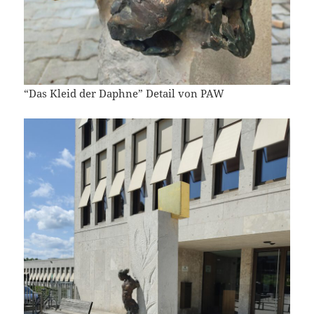
“Das Kleid der Daphne” Detail von PAW