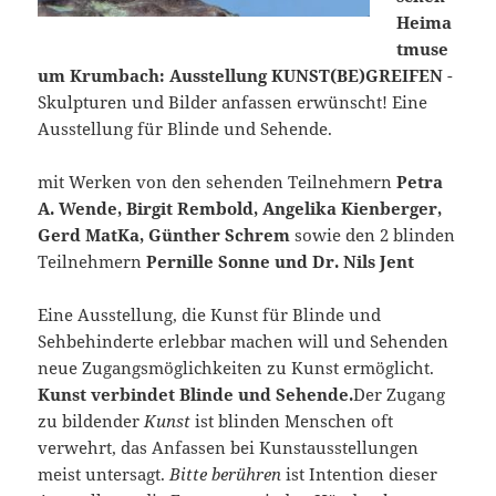
Heima
tmuse
um Krumbach: Ausstellung KUNST(BE)GREIFEN
-
Skulpturen und Bilder anfassen erwünscht! Eine
Ausstellung für Blinde und Sehende.
mit Werken von den sehenden Teilnehmern
Petra
A. Wende, Birgit Rembold, Angelika Kienberger,
Gerd MatKa, Günther Schrem
sowie den 2 blinden
Teilnehmern
Pernille Sonne und Dr. Nils Jent
Eine Ausstellung, die Kunst für Blinde und
Sehbehinderte erlebbar machen will und Sehenden
neue Zugangsmöglichkeiten zu Kunst ermöglicht.
Kunst verbindet Blinde und Sehende.
Der Zugang
zu bildender
Kunst
ist blinden Menschen oft
verwehrt, das Anfassen bei Kunstausstellungen
meist untersagt.
Bitte berühren
ist Intention dieser