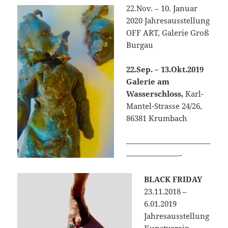
22.Nov. – 10. Januar
2020 Jahresausstellung
OFF ART, Galerie Groß
Burgau
22.Sep. – 13.Okt.2019
Galerie am
Wasserschloss,
Karl-
Mantel-Strasse 24/26,
86381 Krumbach
———————————
———————-
BLACK FRIDAY
23.11.2018 –
6.01.2019
Jahresausstellung