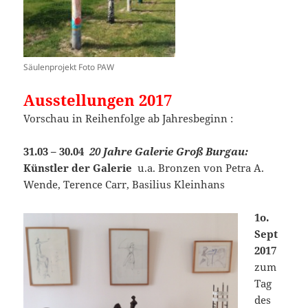
Säulenprojekt Foto PAW
Ausstellungen 2017
Vorschau in Reihenfolge ab Jahresbeginn :
31.03 – 30.04
20 Jahre Galerie Groß Burgau:
Künstler der Galerie
u.a. Bronzen von Petra A.
Wende, Terence Carr, Basilius Kleinhans
1o.
Sept
2017
zum
Tag
des