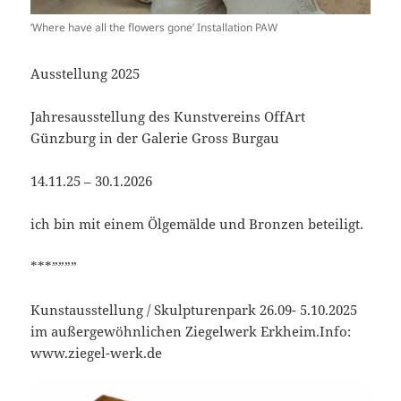
‘Where have all the flowers gone’ Installation PAW
Ausstellung 2025
Jahresausstellung des Kunstvereins OffArt
Günzburg in der Galerie Gross Burgau
14.11.25 – 30.1.2026
ich bin mit einem Ölgemälde und Bronzen beteiligt.
***””””
Kunstausstellung / Skulpturenpark 26.09- 5.10.2025
im außergewöhnlichen Ziegelwerk Erkheim.Info:
www.ziegel-werk.de