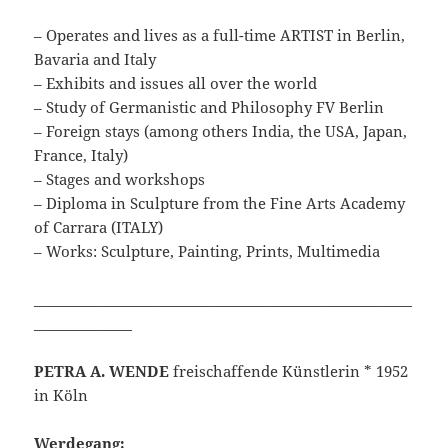
– Operates and lives as a full-time ARTIST in Berlin,
Bavaria and Italy
– Exhibits and issues all over the world
– Study of Germanistic and Philosophy FV Berlin
– Foreign stays (among others India, the USA, Japan,
France, Italy)
– Stages and workshops
– Diploma in Sculpture from the Fine Arts Academy
of Carrara (ITALY)
– Works: Sculpture, Painting, Prints, Multimedia
______________________________________________________
______________
PETRA A. WENDE
freischaffende Künstlerin * 1952
in Köln
Werdegang: