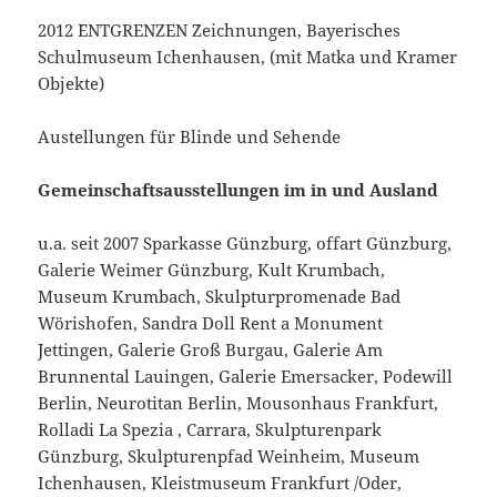
2012 ´ENTGRENZEN `Zeichnungen, Bayerisches
Schulmuseum Ichenhausen, (mit Matka und Kramer
Objekte)
Austellungen für Blinde und Sehende
Gemeinschaftsausstellungen im in und Ausland
u.a. seit 2007 Sparkasse Günzburg, offart Günzburg,
Galerie Weimer Günzburg, Kult Krumbach,
Museum Krumbach, Skulpturpromenade Bad
Wörishofen, Sandra Doll Rent a Monument
Jettingen, Galerie Groß Burgau, Galerie Am
Brunnental Lauingen, Galerie Emersacker, Podewill
Berlin, Neurotitan Berlin, Mousonhaus Frankfurt,
Rolladi La Spezia , Carrara, Skulpturenpark
Günzburg, Skulpturenpfad Weinheim, Museum
Ichenhausen, Kleistmuseum Frankfurt /Oder,