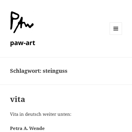
MENÜ
paw-art
UND
WIDGETS
Schlagwort:
steinguss
vita
Vita in deutsch weiter unten:
Petra A. Wende