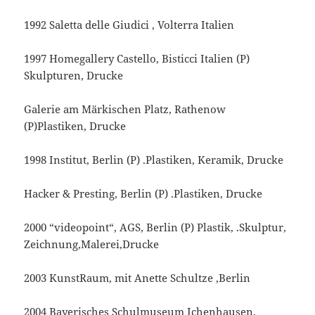
1992 Saletta delle Giudici , Volterra Italien
1997 Homegallery Castello, Bisticci Italien (P)
Skulpturen, Drucke
Galerie am Märkischen Platz, Rathenow
(P)Plastiken, Drucke
1998 Institut, Berlin (P) .Plastiken, Keramik, Drucke
Hacker & Presting, Berlin (P) .Plastiken, Drucke
2000 “videopoint“, AGS, Berlin (P) Plastik, .Skulptur,
Zeichnung,Malerei,Drucke
2003 KunstRaum, mit Anette Schultze ,Berlin
2004 Bayerisches Schulmuseum Ichenhausen,