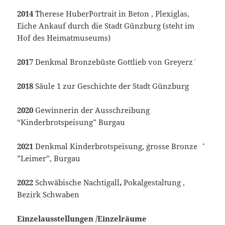
2014 `
Therese Huber´Portrait in Beton , Plexiglas,
Eiche Ankauf durch die Stadt Günzburg (steht im
Hof des Heimatmuseums)
2017
Denkmal Bronzebüste `Gottlieb von Greyerz´
2018
Säule 1 zur Geschichte der Stadt Günzburg
2020
Gewinnerin der Ausschreibung
“Kinderbrotspeisung” Burgau
2021
Denkmal Kinderbrotspeisung, `grosse Bronze `´`
´”Leimer”, Burgau
2022
Schwäbische Nachtigall
,
Pokalgestaltung ,
Bezirk Schwaben
Einzelausstellungen /Einzelräume