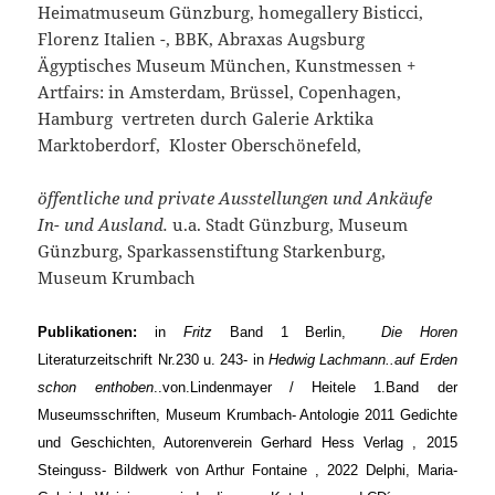
Heimatmuseum Günzburg, homegallery Bisticci,
Florenz Italien -, BBK, Abraxas Augsburg
Ägyptisches Museum München, Kunstmessen +
Artfairs: in Amsterdam, Brüssel, Copenhagen,
Hamburg vertreten durch Galerie Arktika
Marktoberdorf, Kloster Oberschönefeld,
öffentliche und private Ausstellungen und Ankäufe
In- und Ausland.
u.a. Stadt Günzburg, Museum
Günzburg, Sparkassenstiftung Starkenburg,
Museum Krumbach
Publikationen:
in
Fritz
Band 1 Berlin,
Die Horen
Literaturzeitschrift Nr.230 u. 243- in
Hedwig Lachmann..auf Erden
schon enthoben
..von.Lindenmayer / Heitele 1.Band der
Museumsschriften, Museum Krumbach- Antologie 2011 Gedichte
und Geschichten, Autorenverein Gerhard Hess Verlag , 2015
Steinguss- Bildwerk von Arthur Fontaine , 2022 Delphi, Maria-