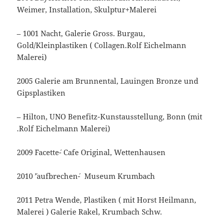
Weimer, Installation, Skulptur+Malerei
– 1001 Nacht, Galerie Gross. Burgau,
Gold/Kleinplastiken ( Collagen.Rolf Eichelmann
Malerei)
2005 Galerie am Brunnental, Lauingen Bronze und
Gipsplastiken
– Hilton, UNO Benefitz-Kunstausstellung, Bonn (mit
.Rolf Eichelmann Malerei)
2009 `Facette´- Cafe Original, Wettenhausen
2010 ´’aufbrechen´- Museum Krumbach
2011 Petra Wende, Plastiken ( mit Horst Heilmann,
Malerei ) Galerie Rakel, Krumbach Schw.