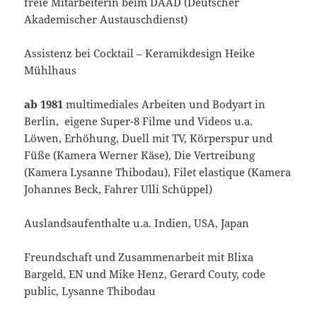
freie Mitarbeiterin beim DAAD (Deutscher
Akademischer Austauschdienst)
Assistenz bei Cocktail – Keramikdesign Heike
Mühlhaus
ab 1981
multimediales Arbeiten und Bodyart in
Berlin, eigene Super-8 Filme und Videos u.a.
Löwen, Erhöhung, Duell mit TV, Körperspur und
Füße (Kamera Werner Käse), Die Vertreibung
(Kamera Lysanne Thibodau), Filet elastique (Kamera
Johannes Beck, Fahrer Ulli Schüppel)
Auslandsaufenthalte u.a. Indien, USA, Japan
Freundschaft und Zusammenarbeit mit Blixa
Bargeld, EN und Mike Henz, Gerard Couty, code
public, Lysanne Thibodau