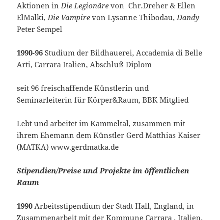
Aktionen in
Die Legionäre
von Chr.Dreher & Ellen
El´Malki,
Die Vampire
von Lysanne Thibodau,
Dandy
Peter Sempel
1990-96
Studium der Bildhauerei, Accademia di Belle
Arti, Carrara Italien, Abschluß Diplom
seit 96 freischaffende Künstlerin und
Seminarleiterin für Körper&Raum, BBK Mitglied
Lebt und arbeitet im Kammeltal, zusammen mit
ihrem Ehemann dem Künstler Gerd Matthias Kaiser
(MATKA) www.gerdmatka.de
Stipendien/Preise und Projekte im öffentlichen
Raum
1990
Arbeitsstipendium der Stadt Hall, England, in
Zusammenarbeit mit der Kommune Carrara , Italien.