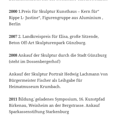
2000
1.Preis für Skulptur Kunsthaus – Kern für“
Rippe L- Justine“, Figurengruppe aus Aluminium ,
Berlin
2007
2. Landkreispreis für Elisa, große Sitzende,
Beton Off-Art Skulpturenpark Günzburg.
2008
Ankauf der Skulptur durch die Stadt Günzburg
(steht im Dossenbergerhof)
Ankauf der Skulptur `Portrait Hedwig Lachmann´ von
Bürgermeister Fischer als Leihgabe für
Heimatmuseum Krumbach.
2011 `
Bildung´, geladenes Symposium, 16. Kunstpfad
Birkenau, Weinheim an der Bergstrasse. Ankauf
Sparkassenstiftung Starkenburg