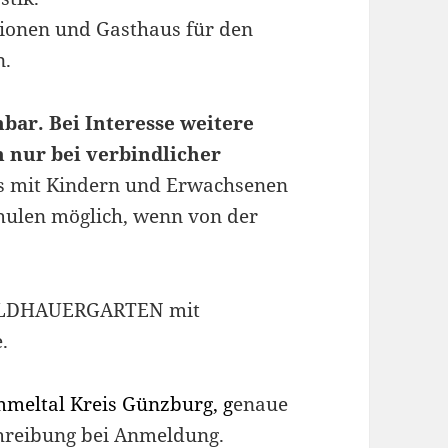
ionen und Gasthaus für den
n.
bar. Bei Interesse weitere
 nur bei verbindlicher
s mit Kindern und Erwachsenen
chulen möglich, wenn von der
ILDHAUERGARTEN mit
.
meltal Kreis Günzburg, g
enaue
reibung bei Anmeldung.