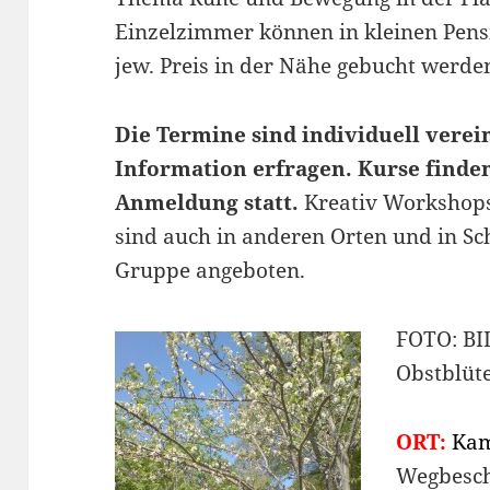
Einzelzimmer können in kleinen Pens
jew. Preis in der Nähe gebucht werde
Die Termine sind individuell verein
Information erfragen. Kurse finden
Anmeldung statt.
Kreativ Workshop
sind auch in anderen Orten und in S
Gruppe angeboten.
FOTO: B
Obstblüte
ORT:
Kam
Wegbesch