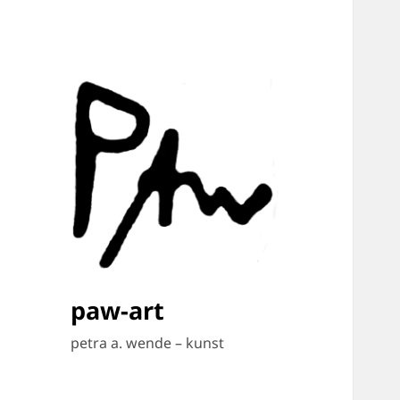
paw-art
petra a. wende – kunst