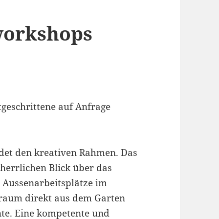
workshops
geschrittene auf Anfrage
ldet den kreativen Rahmen. Das
herrlichen Blick über das
 Aussenarbeitsplätze im
sraum direkt aus dem Garten
nte. Eine kompetente und