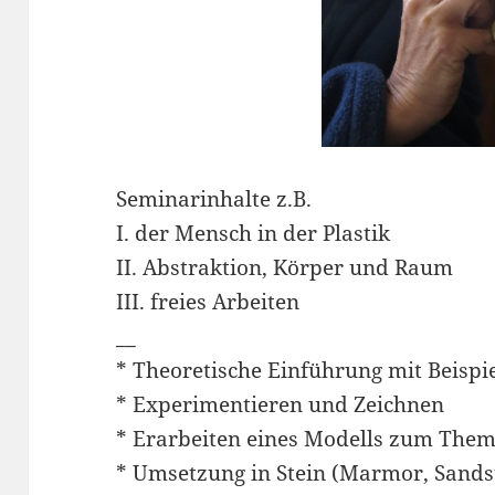
Seminarinhalte z.B.
I. der Mensch in der Plastik
II. Abstraktion, Körper und Raum
III. freies Arbeiten
__
* Theoretische Einführung mit Beispi
* Experimentieren und Zeichnen
* Erarbeiten eines Modells zum The
* Umsetzung in Stein (Marmor, Sandst