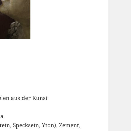
elen aus der Kunst
ma
ein, Specksein, Yton), Zement,