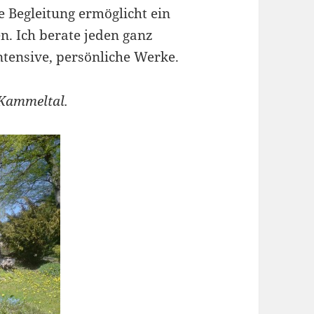
e Begleitung ermöglicht ein
n. Ich berate jeden ganz
ntensive, persönliche Werke.
 Kammeltal.