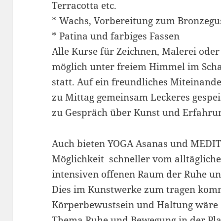
Terracotta etc.
* Wachs, Vorbereitung zum Bronzegu
* Patina und farbiges Fassen
Alle Kurse für Zeichnen, Malerei ode
möglich unter freiem Himmel im Scha
statt. Auf ein freundliches Miteinand
zu Mittag gemeinsam Leckeres gespeist
zu Gespräch über Kunst und Erfahru
Auch bieten YOGA Asanas und MEDIT
Möglichkeit schneller vom alltäglich
intensiven offenen Raum der Ruhe un
Dies im Kunstwerke zum tragen komme
Körperbewustsein und Haltung wäre 
Thema Ruhe und Bewegung in der Pla