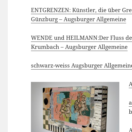
ENTGRENZEN: Künstler, die über Gre
Günzburg – Augsburger Allgemeine
WENDE und HEILMANN:Der Fluss des
Krumbach – Augsburger Allgemeine
schwarz-weiss Augsburger Allgemein
A
b