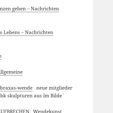
nzen gehen – Nachrichten
 Lebens – Nachrichten
e
llgemeine
abraxas-wende
neue mitglieder
bk skulpturen aus `im Bilde`
AUFBRECHEN:_Wendekunst_