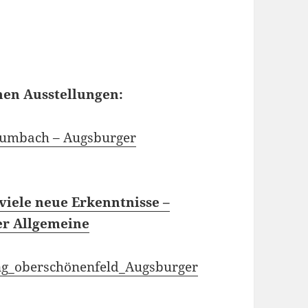
nen Ausstellungen:
Krumbach – Augsburger
viele neue Erkenntnisse –
er Allgemeine
g_oberschönenfeld_Augsburger