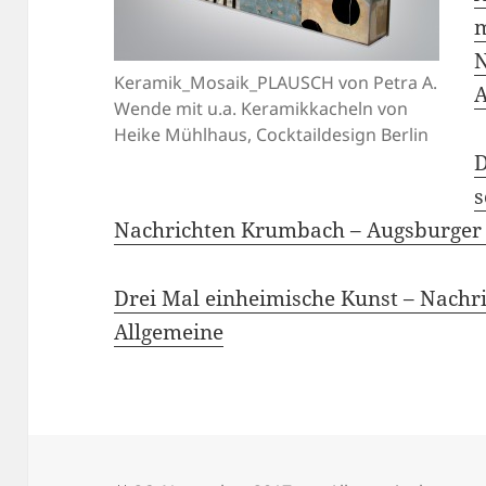
m
N
Keramik_Mosaik_PLAUSCH von Petra A.
A
Wende mit u.a. Keramikkacheln von
Heike Mühlhaus, Cocktaildesign Berlin
D
s
Nachrichten Krumbach – Augsburger
Drei Mal einheimische Kunst – Nachr
Allgemeine