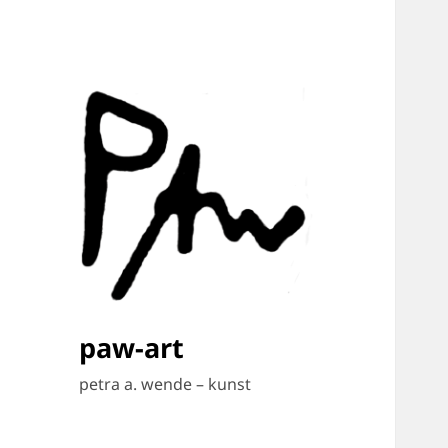
paw-art
petra a. wende – kunst